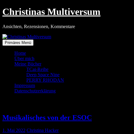
Zum
Christinas Multiversum
Inhalt
springen
Ansichten, Rezensionen, Kommentare
Primäres Menü
Home
Über mich
Meine Bücher
TCai-Reihe
Deep Space Nine
PERRY RHODAN
Impressum
Datenschutzerklärung
Kategorie:
Astronomie
Musikalisches von der ESOC
1. Mai 2022
Christina Hacker