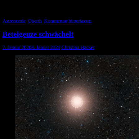
»Es ist auf der Welt nichts unmöglich, man muß nur die Mittel entdeck
Hermann Oberth
Astronomie
Oberth
Kommentar hinterlassen
Beteigeuze schwächelt
7. Januar 2020
8. Januar 2020
Christina Hacker