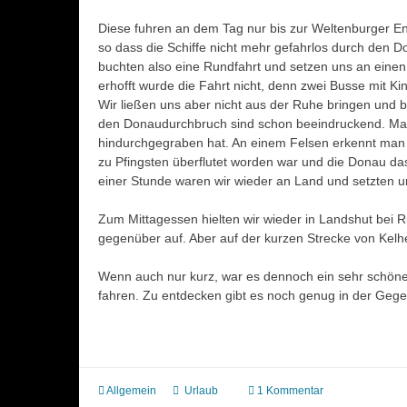
Diese fuhren an dem Tag nur bis zur Weltenburger En
so dass die Schiffe nicht mehr gefahrlos durch den 
buchten also eine Rundfahrt und setzen uns an eine
erhofft wurde die Fahrt nicht, denn zwei Busse mit Kin
Wir ließen uns aber nicht aus der Ruhe bringen und 
den Donaudurchbruch sind schon beeindruckend. Man 
hindurchgegraben hat. An einem Felsen erkennt ma
zu Pfingsten überflutet worden war und die Donau da
einer Stunde waren wir wieder an Land und setzten u
Zum Mittagessen hielten wir wieder in Landshut bei R
gegenüber auf. Aber auf der kurzen Strecke von Kelhe
Wenn auch nur kurz, war es dennoch ein sehr schöner
fahren. Zu entdecken gibt es noch genug in der Gege
Allgemein
Urlaub
1 Kommentar