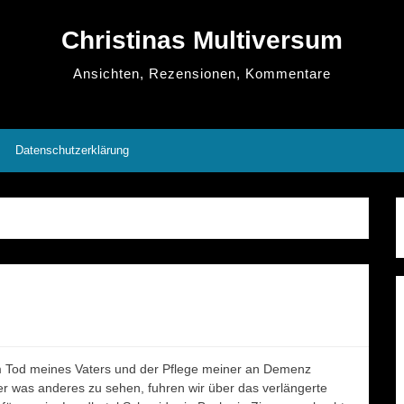
Christinas Multiversum
Ansichten, Rezensionen, Kommentare
Datenschutzerklärung
Tod meines Vaters und der Pflege meiner an Demenz
er was anderes zu sehen, fuhren wir über das verlängerte