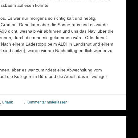
ussbaum auflesen konnte.
s. Es war nur morgens so richtig kalt und neblig.
ll Grad an. Dann kam aber die Sonne raus und es wurde
93 dicht, weshalb wir abfuhren und uns das Navi über die
n kennen, durch die man nie gekommen wäre. Oder kennt
. Nach einem Ladestopp beim ALDI in Landshut und einem
t sind spitze), waren wir am Nachmittag endlich wieder zu
ennen, aber es war zumindest eine Abwechslung vom
auf die Kollegen im Büro und die Arbeit, das ist weniger
,
Urlaub
Kommentar hinterlassen