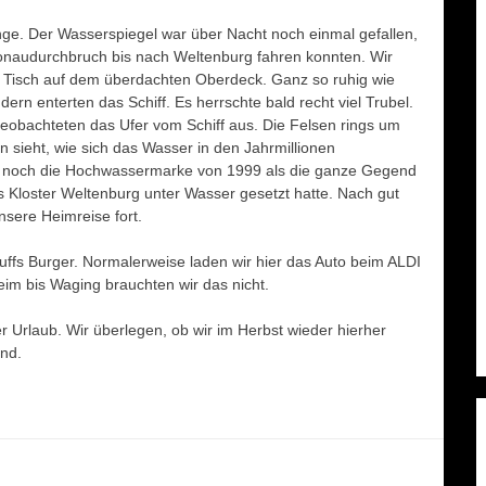
ge. Der Wasserspiegel war über Nacht noch einmal gefallen,
Donaudurchbruch bis nach Weltenburg fahren konnten. Wir
n Tisch auf dem überdachten Oberdeck. Ganz so ruhig wie
dern enterten das Schiff. Es herrschte bald recht viel Trubel.
beobachteten das Ufer vom Schiff aus. Die Felsen rings um
sieht, wie sich das Wasser in den Jahrmillionen
n noch die Hochwassermarke von 1999 als die ganze Gegend
s Kloster Weltenburg unter Wasser gesetzt hatte. Nach gut
nsere Heimreise fort.
uffs Burger. Normalerweise laden wir hier das Auto beim ALDI
im bis Waging brauchten wir das nicht.
 Urlaub. Wir überlegen, ob wir im Herbst wieder hierher
nd.