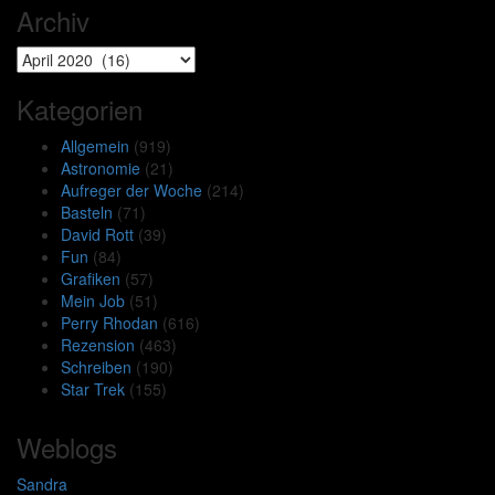
Archiv
Archiv
Kategorien
Allgemein
(919)
Astronomie
(21)
Aufreger der Woche
(214)
Basteln
(71)
David Rott
(39)
Fun
(84)
Grafiken
(57)
Mein Job
(51)
Perry Rhodan
(616)
Rezension
(463)
Schreiben
(190)
Star Trek
(155)
Weblogs
Sandra