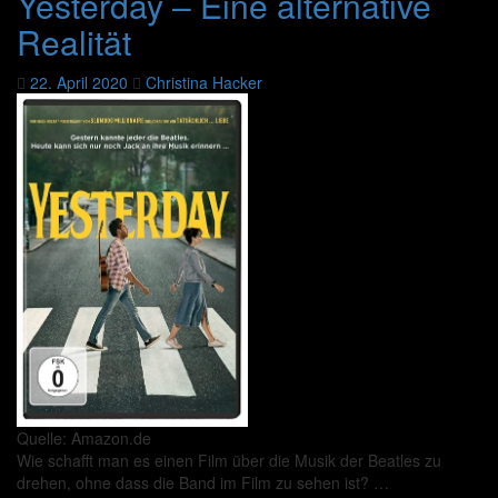
Yesterday – Eine alternative
Realität
22. April 2020
Christina Hacker
Quelle: Amazon.de
Wie schafft man es einen Film über die Musik der Beatles zu
drehen, ohne dass die Band im Film zu sehen ist? …