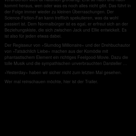
kommt heraus, wen oder was es noch alles nicht gibt. Das führt in
der Folge immer wieder zu kleinen Überraschungen. Der
Science-Fiction-Fan kann trefflich spekulieren, was da wohl
passiert ist. Dem Normalbürger ist es egal, er erfreut sich an der
Beziehungskiste, die sich zwischen Jack und Ellie entwickelt. Es
ist also für jeden etwas dabei.
Der Regisseur von »Slumdog Millionaire« und der Drehbuchautor
von »Tatsächlich Liebe« machen aus der Komödie mit
phantastischem Element ein richtiges Feelgood-Movie. Dazu die
tolle Musik und die sympathischen unverbrauchten Darsteller …
»Yesterday« haben wir sicher nicht zum letzten Mal gesehen.
Wer mal reinschauen möchte, hier ist der Trailer.