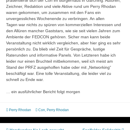
präsentierte sich der Con im Bürgerhaus in Garching. Autoren,
Zeichner, Redaktion und viele Aktive rund um Perry Rhodan
waren gekommen, um zusammen mit den Fans ein
unvergessliches Wochenende zu verbringen. An allen
Tagen war nichts zu spüren von kommerziellen Interessen und
den Allüren mancher Gaststars, wie sie seit vielen Jahren zum
Ambiente der FEDCON gehören. Sicher man kann beide
Veranstaltung nicht wirklich vergleichen, aber hier ging es sehr
persönlich zu. Da blieb viel Zeit für Gespräche, lustige
Raterunden und informative Panels. Von Letzteren habe ich
leider nur einen Bruchteil mitbekommen, weil ich meist am
Stand der PRFZ ausgeholfen habe oder mit „Networking“
beschäftigt war. Eine tolle Veranstaltung, die leider viel zu
schnell zu Ende war.
… ein ausführlicher Bericht folgt morgen
Perry Rhodan
Con
,
Perry Rhodan