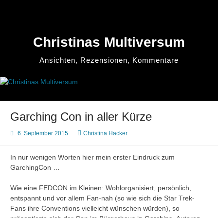
Zum
Inhalt
springen
Christinas Multiversum
Ansichten, Rezensionen, Kommentare
Garching Con in aller Kürze
6. September 2015
Christina Hacker
In nur wenigen Worten hier mein erster Eindruck zum
GarchingCon …
Wie eine FEDCON im Kleinen: Wohlorganisiert, persönlich,
entspannt und vor allem Fan-nah (so wie sich die Star Trek-
Fans ihre Conventions vielleicht wünschen würden), so