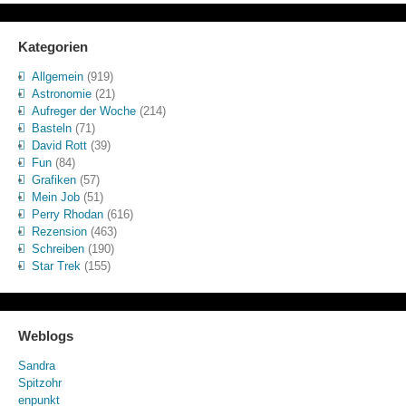
Kategorien
Allgemein
(919)
Astronomie
(21)
Aufreger der Woche
(214)
Basteln
(71)
David Rott
(39)
Fun
(84)
Grafiken
(57)
Mein Job
(51)
Perry Rhodan
(616)
Rezension
(463)
Schreiben
(190)
Star Trek
(155)
Weblogs
Sandra
Spitzohr
enpunkt