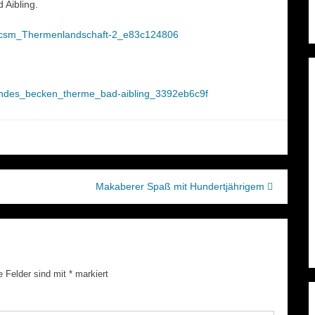
 Aibling.
Makaberer Spaß mit Hundertjährigem
e Felder sind mit
*
markiert