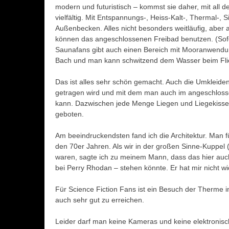
modern und futuristisch – kommst sie daher, mit all
vielfältig. Mit Entspannungs-, Heiss-Kalt-, Thermal-
Außenbecken. Alles nicht besonders weitläufig, aber 
können das angeschlossenen Freibad benutzen. (Sofern
Saunafans gibt auch einen Bereich mit Mooranwendun
Bach und man kann schwitzend dem Wasser beim Fl
Das ist alles sehr schön gemacht. Auch die Umkleiden
getragen wird und mit dem man auch im angeschloss
kann. Dazwischen jede Menge Liegen und Liegekissen
geboten.
Am beeindruckendsten fand ich die Architektur. Man fü
den 70er Jahren. Als wir in der großen Sinne-Kuppe
waren, sagte ich zu meinem Mann, dass das hier auc
bei Perry Rhodan – stehen könnte. Er hat mir nicht w
Für Science Fiction Fans ist ein Besuch der Therme in
auch sehr gut zu erreichen.
Leider darf man keine Kameras und keine elektronisc