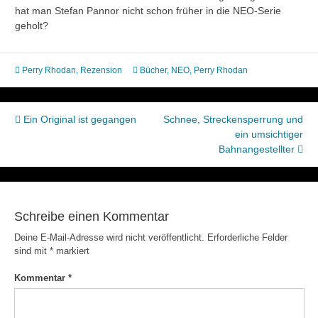
hat man Stefan Pannor nicht schon früher in die NEO-Serie
geholt?
Perry Rhodan
,
Rezension
Bücher
,
NEO
,
Perry Rhodan
Beitragsnavigation
Ein Original ist gegangen
Schnee, Streckensperrung und
ein umsichtiger
Bahnangestellter
Schreibe einen Kommentar
Deine E-Mail-Adresse wird nicht veröffentlicht.
Erforderliche Felder
sind mit
*
markiert
Kommentar
*