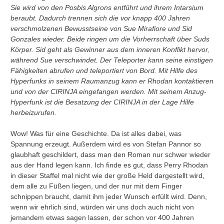
Sie wird von den Posbis Algrons entführt und ihrem Intarsium
beraubt. Dadurch trennen sich die vor knapp 400 Jahren
verschmolzenen Bewusstseine von Sue Mirafiore und Sid
Gonzales wieder. Beide ringen um die Vorherrschaft über Suds
Körper. Sid geht als Gewinner aus dem inneren Konflikt hervor,
während Sue verschwindet. Der Teleporter kann seine einstigen
Fähigkeiten abrufen und teleportiert von Bord. Mit Hilfe des
Hyperfunks in seinem Raumanzug kann er Rhodan kontaktieren
und von der CIRINJA eingefangen werden. Mit seinem Anzug-
Hyperfunk ist die Besatzung der CIRINJA in der Lage Hilfe
herbeizurufen.
Wow! Was für eine Geschichte. Da ist alles dabei, was
Spannung erzeugt. Außerdem wird es von Stefan Pannor so
glaubhaft geschildert, dass man den Roman nur schwer wieder
aus der Hand legen kann. Ich finde es gut, dass Perry Rhodan
in dieser Staffel mal nicht wie der große Held dargestellt wird,
dem alle zu Füßen liegen, und der nur mit dem Finger
schnippen braucht, damit ihm jeder Wunsch erfüllt wird. Denn,
wenn wir ehrlich sind, würden wir uns doch auch nicht von
jemandem etwas sagen lassen, der schon vor 400 Jahren