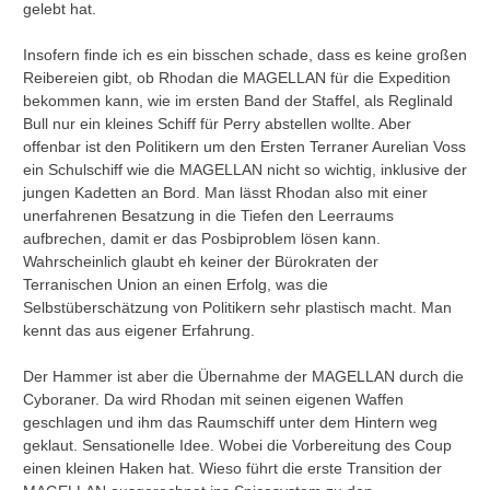
gelebt hat.
Insofern finde ich es ein bisschen schade, dass es keine großen
Reibereien gibt, ob Rhodan die MAGELLAN für die Expedition
bekommen kann, wie im ersten Band der Staffel, als Reglinald
Bull nur ein kleines Schiff für Perry abstellen wollte. Aber
offenbar ist den Politikern um den Ersten Terraner Aurelian Voss
ein Schulschiff wie die MAGELLAN nicht so wichtig, inklusive der
jungen Kadetten an Bord. Man lässt Rhodan also mit einer
unerfahrenen Besatzung in die Tiefen den Leerraums
aufbrechen, damit er das Posbiproblem lösen kann.
Wahrscheinlich glaubt eh keiner der Bürokraten der
Terranischen Union an einen Erfolg, was die
Selbstüberschätzung von Politikern sehr plastisch macht. Man
kennt das aus eigener Erfahrung.
Der Hammer ist aber die Übernahme der MAGELLAN durch die
Cyboraner. Da wird Rhodan mit seinen eigenen Waffen
geschlagen und ihm das Raumschiff unter dem Hintern weg
geklaut. Sensationelle Idee. Wobei die Vorbereitung des Coup
einen kleinen Haken hat. Wieso führt die erste Transition der