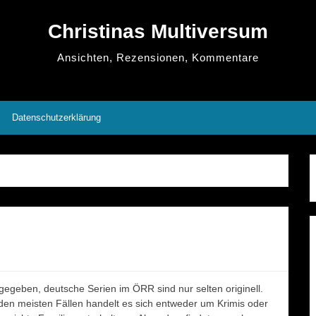
Christinas Multiversum
Ansichten, Rezensionen, Kommentare
Datenschutzerklärung
gegeben, deutsche Serien im ÖRR sind nur selten originell.
 den meisten Fällen handelt es sich entweder um Krimis oder