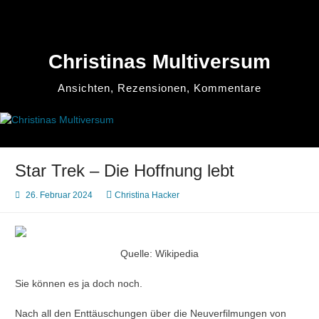
Zum
Inhalt
springen
Christinas Multiversum
Ansichten, Rezensionen, Kommentare
Star Trek – Die Hoffnung lebt
26. Februar 2024
Christina Hacker
Quelle: Wikipedia
Sie können es ja doch noch.
Nach all den Enttäuschungen über die Neuverfilmungen von