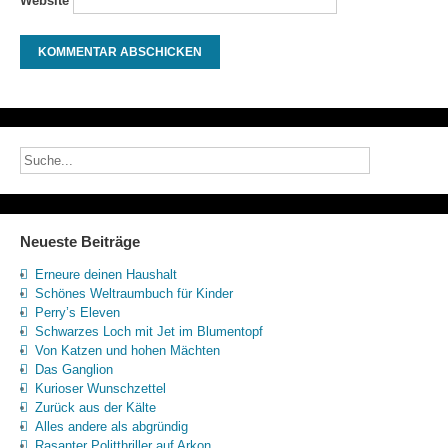
Website
Neueste Beiträge
Erneure deinen Haushalt
Schönes Weltraumbuch für Kinder
Perry’s Eleven
Schwarzes Loch mit Jet im Blumentopf
Von Katzen und hohen Mächten
Das Ganglion
Kurioser Wunschzettel
Zurück aus der Kälte
Alles andere als abgründig
Rasanter Politthriller auf Arkon