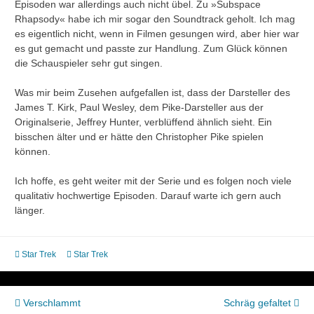
Episoden war allerdings auch nicht übel. Zu »Subspace
Rhapsody« habe ich mir sogar den Soundtrack geholt. Ich mag
es eigentlich nicht, wenn in Filmen gesungen wird, aber hier war
es gut gemacht und passte zur Handlung. Zum Glück können
die Schauspieler sehr gut singen.
Was mir beim Zusehen aufgefallen ist, dass der Darsteller des
James T. Kirk, Paul Wesley, dem Pike-Darsteller aus der
Originalserie, Jeffrey Hunter, verblüffend ähnlich sieht. Ein
bisschen älter und er hätte den Christopher Pike spielen
können.
Ich hoffe, es geht weiter mit der Serie und es folgen noch viele
qualitativ hochwertige Episoden. Darauf warte ich gern auch
länger.
Star Trek
Star Trek
Beitragsnavigation
Verschlammt
Schräg gefaltet