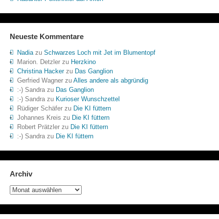
Neueste Kommentare
Nadia
zu
Schwarzes Loch mit Jet im Blumentopf
Marion. Detzler
zu
Herzkino
Christina Hacker
zu
Das Ganglion
Gerfried Wagner
zu
Alles andere als abgründig
:-) Sandra
zu
Das Ganglion
:-) Sandra
zu
Kurioser Wunschzettel
Rüdiger Schäfer
zu
Die KI füttern
Johannes Kreis
zu
Die KI füttern
Robert Prätzler
zu
Die KI füttern
:-) Sandra
zu
Die KI füttern
Archiv
Archiv