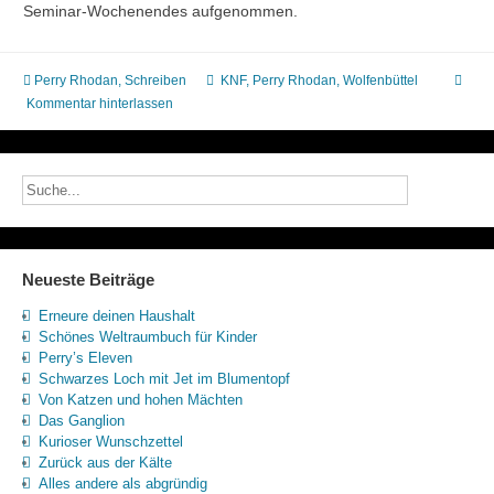
Seminar-Wochenendes aufgenommen.
Perry Rhodan
,
Schreiben
KNF
,
Perry Rhodan
,
Wolfenbüttel
Kommentar hinterlassen
Neueste Beiträge
Erneure deinen Haushalt
Schönes Weltraumbuch für Kinder
Perry’s Eleven
Schwarzes Loch mit Jet im Blumentopf
Von Katzen und hohen Mächten
Das Ganglion
Kurioser Wunschzettel
Zurück aus der Kälte
Alles andere als abgründig