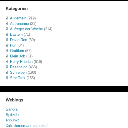
Kategorien
Allgemein
(919)
Astronomie
(21)
Aufreger der Woche
(214)
Basteln
(71)
David Rott
(39)
Fun
(84)
Grafiken
(57)
Mein Job
(51)
Perry Rhodan
(616)
Rezension
(463)
Schreiben
(190)
Star Trek
(155)
Weblogs
Sandra
Spitzohr
enpunkt
Dirk Bernemann schreibt!