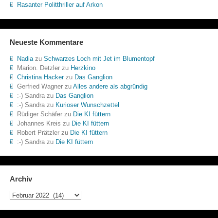
Rasanter Politthriller auf Arkon
Neueste Kommentare
Nadia
zu
Schwarzes Loch mit Jet im Blumentopf
Marion. Detzler
zu
Herzkino
Christina Hacker
zu
Das Ganglion
Gerfried Wagner
zu
Alles andere als abgründig
:-) Sandra
zu
Das Ganglion
:-) Sandra
zu
Kurioser Wunschzettel
Rüdiger Schäfer
zu
Die KI füttern
Johannes Kreis
zu
Die KI füttern
Robert Prätzler
zu
Die KI füttern
:-) Sandra
zu
Die KI füttern
Archiv
Archiv