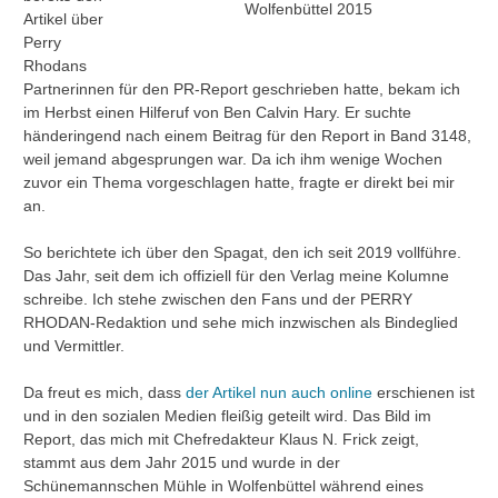
Wolfenbüttel 2015
Artikel über
Perry
Rhodans
Partnerinnen für den PR-Report geschrieben hatte, bekam ich
im Herbst einen Hilferuf von Ben Calvin Hary. Er suchte
händeringend nach einem Beitrag für den Report in Band 3148,
weil jemand abgesprungen war. Da ich ihm wenige Wochen
zuvor ein Thema vorgeschlagen hatte, fragte er direkt bei mir
an.
So berichtete ich über den Spagat, den ich seit 2019 vollführe.
Das Jahr, seit dem ich offiziell für den Verlag meine Kolumne
schreibe. Ich stehe zwischen den Fans und der PERRY
RHODAN-Redaktion und sehe mich inzwischen als Bindeglied
und Vermittler.
Da freut es mich, dass
der Artikel nun auch online
erschienen ist
und in den sozialen Medien fleißig geteilt wird. Das Bild im
Report, das mich mit Chefredakteur Klaus N. Frick zeigt,
stammt aus dem Jahr 2015 und wurde in der
Schünemannschen Mühle in Wolfenbüttel während eines