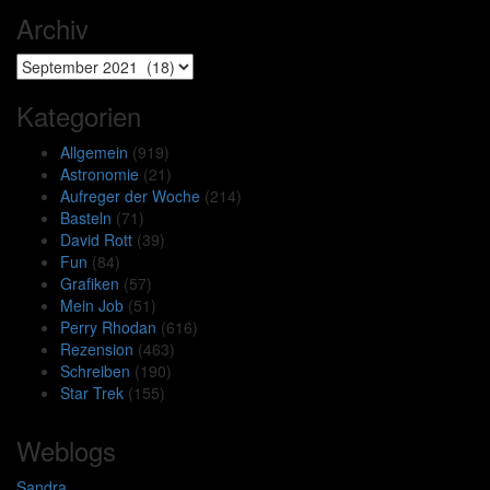
Archiv
Archiv
Kategorien
Allgemein
(919)
Astronomie
(21)
Aufreger der Woche
(214)
Basteln
(71)
David Rott
(39)
Fun
(84)
Grafiken
(57)
Mein Job
(51)
Perry Rhodan
(616)
Rezension
(463)
Schreiben
(190)
Star Trek
(155)
Weblogs
Sandra