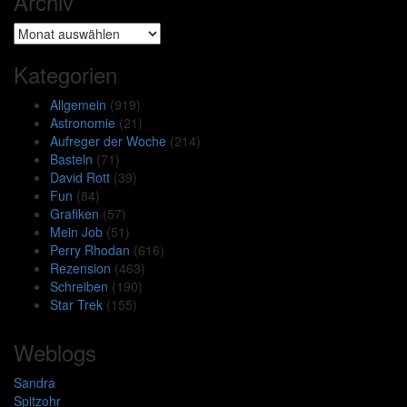
Archiv
Archiv
Kategorien
Allgemein
(919)
Astronomie
(21)
Aufreger der Woche
(214)
Basteln
(71)
David Rott
(39)
Fun
(84)
Grafiken
(57)
Mein Job
(51)
Perry Rhodan
(616)
Rezension
(463)
Schreiben
(190)
Star Trek
(155)
Weblogs
Sandra
Spitzohr