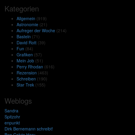
Kategorien
Allgemein
(919)
Astronomie
(21)
Aufreger der Woche
(214)
Basteln
(71)
David Rott
(39)
Fun
(84)
Grafiken
(57)
Mein Job
(51)
Perry Rhodan
(616)
Rezension
(463)
Schreiben
(190)
Star Trek
(155)
Weblogs
Sandra
Spitzohr
enpunkt
Dirk Bernemann schreibt!
Ben Calvin Hary