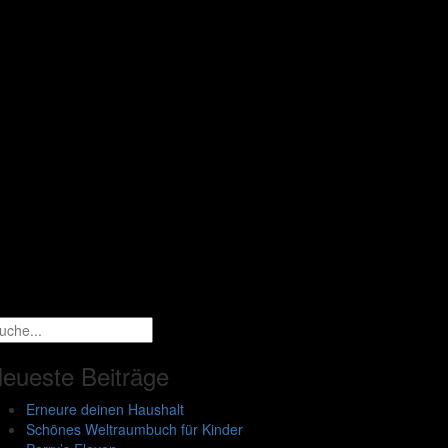
eueste Beiträge
Erneure deinen Haushalt
Schönes Weltraumbuch für Kinder