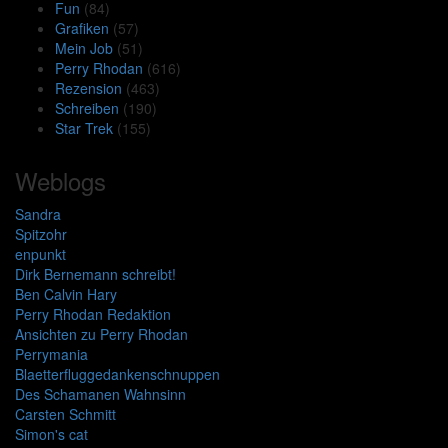
Fun
(84)
Grafiken
(57)
Mein Job
(51)
Perry Rhodan
(616)
Rezension
(463)
Schreiben
(190)
Star Trek
(155)
Weblogs
Sandra
Spitzohr
enpunkt
Dirk Bernemann schreibt!
Ben Calvin Hary
Perry Rhodan Redaktion
Ansichten zu Perry Rhodan
Perrymania
Blaetterfluggedankenschnuppen
Des Schamanen Wahnsinn
Carsten Schmitt
Simon's cat