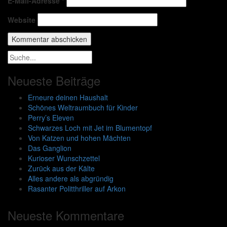
E-Mail-Adresse
*
Website
Neueste Beiträge
Erneure deinen Haushalt
Schönes Weltraumbuch für Kinder
Perry’s Eleven
Schwarzes Loch mit Jet im Blumentopf
Von Katzen und hohen Mächten
Das Ganglion
Kurioser Wunschzettel
Zurück aus der Kälte
Alles andere als abgründig
Rasanter Politthriller auf Arkon
Neueste Kommentare