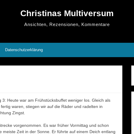
Christinas Multiversum
Ansichten, Rezensionen, Kommentare
Datenschutzerklärung
g 3:
Heute war am Frühstücksbuffet weniger los. Gleich als
 fertig waren, stiegen wir auf die Räder und radelten in
chtung Zingst.
e Strecke vorgenommen. Es war früher Vormittag und
schon
 meiste Zeit in der Sonne. Er führte auf einem Deich entlang