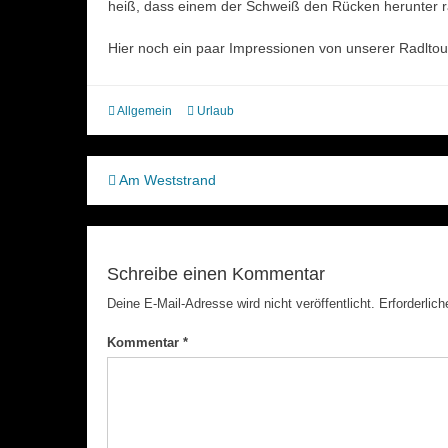
heiß, dass einem der Schweiß den Rücken herunter r
Hier noch ein paar Impressionen von unserer Radltou
Allgemein
Urlaub
Beitragsnavigation
Am Weststrand
Schreibe einen Kommentar
Deine E-Mail-Adresse wird nicht veröffentlicht.
Erforderlich
Kommentar
*