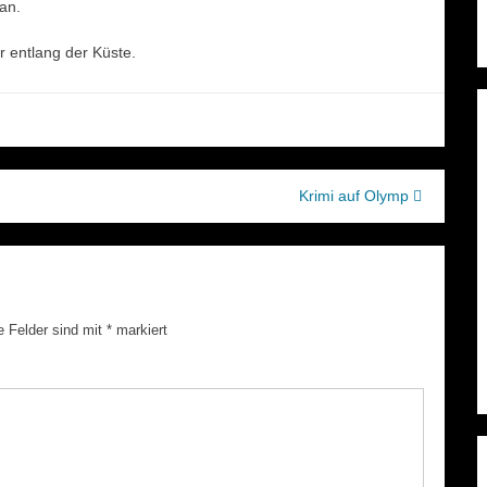
an.
r entlang der Küste.
Krimi auf Olymp
e Felder sind mit
*
markiert