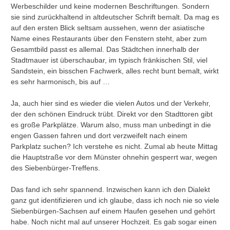
Werbeschilder und keine modernen Beschriftungen. Sondern
sie sind zurückhaltend in altdeutscher Schrift bemalt. Da mag es
auf den ersten Blick seltsam aussehen, wenn der asiatische
Name eines Restaurants über den Fenstern steht, aber zum
Gesamtbild passt es allemal. Das Städtchen innerhalb der
Stadtmauer ist überschaubar, im typisch fränkischen Stil, viel
Sandstein, ein bisschen Fachwerk, alles recht bunt bemalt, wirkt
es sehr harmonisch, bis auf …
Ja, auch hier sind es wieder die vielen Autos und der Verkehr,
der den schönen Eindruck trübt. Direkt vor den Stadttoren gibt
es große Parkplätze. Warum also, muss man unbedingt in die
engen Gassen fahren und dort verzweifelt nach einem
Parkplatz suchen? Ich verstehe es nicht. Zumal ab heute Mittag
die Hauptstraße vor dem Münster ohnehin gesperrt war, wegen
des Siebenbürger-Treffens.
Das fand ich sehr spannend. Inzwischen kann ich den Dialekt
ganz gut identifizieren und ich glaube, dass ich noch nie so viele
Siebenbürgen-Sachsen auf einem Haufen gesehen und gehört
habe. Noch nicht mal auf unserer Hochzeit. Es gab sogar einen