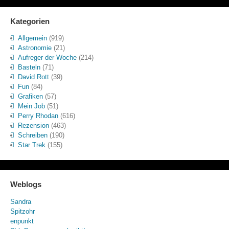
Kategorien
Allgemein
(919)
Astronomie
(21)
Aufreger der Woche
(214)
Basteln
(71)
David Rott
(39)
Fun
(84)
Grafiken
(57)
Mein Job
(51)
Perry Rhodan
(616)
Rezension
(463)
Schreiben
(190)
Star Trek
(155)
Weblogs
Sandra
Spitzohr
enpunkt