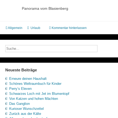
Panorama vom Blasienberg
Allgemein
Urlaub
Kommentar hinterlassen
Neueste Beiträge
Erneure deinen Haushalt
Schönes Weltraumbuch für Kinder
Perry’s Eleven
Schwarzes Loch mit Jet im Blumentopf
Von Katzen und hohen Mächten
Das Ganglion
Kurioser Wunschzettel
Zurück aus der Kälte