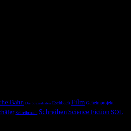
Film
che Bahn
Eschbach
Geheimprojekt
Die Spezialisten
Schreiben
Science Fiction
chäfer
SOL
Schreibcoach