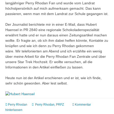
langjähriger Perry Rhodan Fan und wurde vom Landrat
höchstpersönlich auf mich aufmerksam gemacht. Das kann
passieren, wenn man mit dem Landrat zur Schule gegangen ist.
Der Journalist berichtete mir in einer E-Mail, dass Hubert
Haensel in PR 2840 eine regionale Schokoladenspezialität
erwähnt hatte und er nun daraus einen Zeitungsartikel machen
wollte. Er fragte an, ob ich ihm dabei helfen könnte, Kontakte zu
knüpfen und wie ich denn zu Perry Rhodan gekommen
wäre. Wir telefonierten am Abend und ich erzählte ein wenig
über meine Arbeit für die Perry Rhodan Fan Zentrale und über
unsere Star Trek Hochzeit. Er wollte versuchen, all die
Informationen in den Artikel einfließen zu lassen.
Heute nun ist der Artikel erschienen und er ist, wie ich finde,
sehr schön geworden. Aber lest selbst.
Perry Rhodan
Perry Rhodan
,
PRFZ
Kommentar
hinterlassen