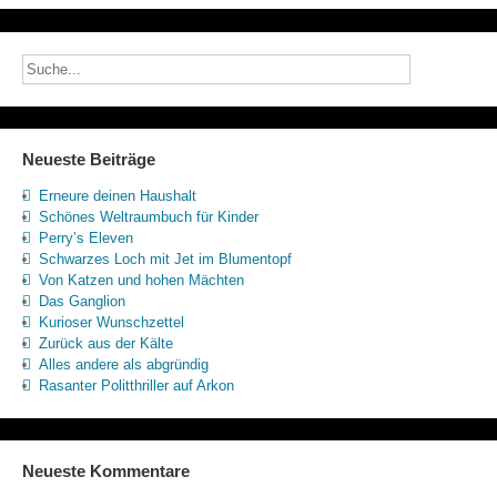
Neueste Beiträge
Erneure deinen Haushalt
Schönes Weltraumbuch für Kinder
Perry’s Eleven
Schwarzes Loch mit Jet im Blumentopf
Von Katzen und hohen Mächten
Das Ganglion
Kurioser Wunschzettel
Zurück aus der Kälte
Alles andere als abgründig
Rasanter Politthriller auf Arkon
Neueste Kommentare