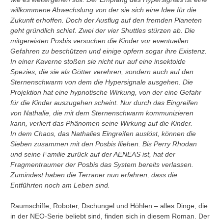
willkommene Abwechslung von der sie sich eine Idee für die
Zukunft erhoffen. Doch der Ausflug auf den fremden Planeten
geht gründlich schief. Zwei der vier Shuttles stürzen ab. Die
mitgereisten Posbis versuchen die Kinder vor eventuellen
Gefahren zu beschützen und einige opfern sogar ihre Existenz.
In einer Kaverne stoßen sie nicht nur auf eine insektoide
Spezies, die sie als Götter verehren, sondern auch auf den
Sternenschwarm von dem die Hypersignale ausgehen. Die
Projektion hat eine hypnotische Wirkung, von der eine Gefahr
für die Kinder auszugehen scheint. Nur durch das Eingreifen
von Nathalie, die mit dem Sternenschwarm kommunizieren
kann, verliert das Phänomen seine Wirkung auf die Kinder.
In dem Chaos, das Nathalies Eingreifen auslöst, können die
Sieben zusammen mit den Posbis fliehen. Bis Perry Rhodan
und seine Familie zurück auf der AENEAS ist, hat der
Fragmentraumer der Posbis das System bereits verlassen.
Zumindest haben die Terraner nun erfahren, dass die
Entführten noch am Leben sind.
Raumschiffe, Roboter, Dschungel und Höhlen – alles Dinge, die
in der NEO-Serie beliebt sind, finden sich in diesem Roman. Der