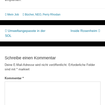
Mein Job
Bücher
,
NEO
,
Perry Rhodan
Beitragsnavigation
Umweltangepasste in der
Inside Rosenheim
SOL
Schreibe einen Kommentar
Deine E-Mail-Adresse wird nicht veröffentlicht.
Erforderliche Felder
sind mit
*
markiert
Kommentar
*