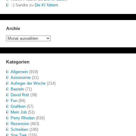
:-) Sandra
zu
Die KI füttern
Archiv
Archiv
Kategorien
Allgemein
(919)
Astronomie
(21)
Aufreger der Woche
(214)
Basteln
(71)
David Rott
(39)
Fun
(84)
Grafiken
(57)
Mein Job
(51)
Perry Rhodan
(616)
Rezension
(463)
Schreiben
(190)
Star Trek
(155)