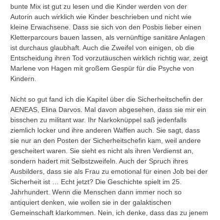
bunte Mix ist gut zu lesen und die Kinder werden von der
Autorin auch wirklich wie Kinder beschrieben und nicht wie
kleine Erwachsene. Dass sie sich von den Posbis lieber einen
Kletterparcours bauen lassen, als vernünftige sanitäre Anlagen
ist durchaus glaubhaft. Auch die Zweifel von einigen, ob die
Entscheidung ihren Tod vorzutäuschen wirklich richtig war, zeigt
Marlene von Hagen mit großem Gespür für die Psyche von
Kindern.
Nicht so gut fand ich die Kapitel über die Sicherheitschefin der
AENEAS, Elina Darvos. Mal davon abgesehen, dass sie mir ein
bisschen zu militant war. Ihr Narkoknüppel saß jedenfalls
ziemlich locker und ihre anderen Waffen auch. Sie sagt, dass
sie nur an den Posten der Sicherheitschefin kam, weil andere
gescheitert waren. Sie sieht es nicht als ihren Verdienst an,
sondern hadert mit Selbstzweifeln. Auch der Spruch ihres
Ausbilders, dass sie als Frau zu emotional für einen Job bei der
Sicherheit ist … Echt jetzt? Die Geschichte spielt im 25.
Jahrhundert. Wenn die Menschen dann immer noch so
antiquiert denken, wie wollen sie in der galaktischen
Gemeinschaft klarkommen. Nein, ich denke, dass das zu jenem