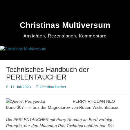
Zum
Inhalt
springen
Christinas Multiversum
Ansichten, Rezensionen, Kommentare
Technisches Handbuch der
PERLENTAUCHER
17. Juli 2023
Christina Hacker
PERRY RHODAN NEO
Band 307 – »Tanz der Magnetare« von Ruben Wickenhäuser
Die PERLENTAUCHER mit Perry Rhodan an Bord verfolgt
Peregrin, der den Mutanten Ras Tschubai entführt hat. Die