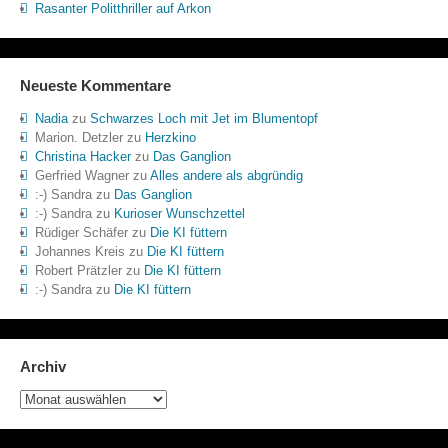
Rasanter Politthriller auf Arkon
Neueste Kommentare
Nadia
zu
Schwarzes Loch mit Jet im Blumentopf
Marion. Detzler
zu
Herzkino
Christina Hacker
zu
Das Ganglion
Gerfried Wagner
zu
Alles andere als abgründig
:-) Sandra
zu
Das Ganglion
:-) Sandra
zu
Kurioser Wunschzettel
Rüdiger Schäfer
zu
Die KI füttern
Johannes Kreis
zu
Die KI füttern
Robert Prätzler
zu
Die KI füttern
:-) Sandra
zu
Die KI füttern
Archiv
Archiv