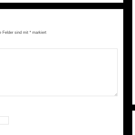
e Felder sind mit
*
markiert