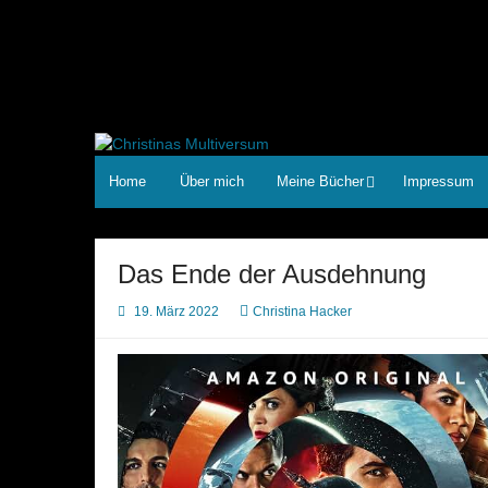
Zum
Inhalt
springen
Home
Über mich
Meine Bücher
Impressum
Das Ende der Ausdehnung
19. März 2022
Christina Hacker