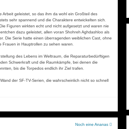
 Arbeit geleistet, so das ihm da wohl ein Großteil des
stets sehr spannend und die Charaktere entwickelten sich.
Die Figuren wirkten echt und nicht aufgesetzt und waren nie
uentchen dazu geleistet, allen voran Shohreh Aghdashloo als
. Die Serie hatte einen überragenden weiblichen Cast, ohne
le Frauen in Hauptrollen zu sehen waren.
Darstellung des Lebens im Weltraum, die Reparaturbedürftigen
enden Schwerkraft und die Raumkämpfe, bei denen die
nnten, bis die Torpedos endlich ihr Ziel trafen.
Wand der SF-TV-Serien, die wahrscheinlich nicht so schnell
Noch eine Ananas