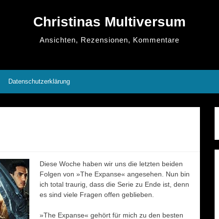
Christinas Multiversum
Ansichten, Rezensionen, Kommentare
Datenschutzerklärung
Diese Woche haben wir uns die letzten beiden
Folgen von »The Expanse« angesehen. Nun bin
ich total traurig, dass die Serie zu Ende ist, denn
es sind viele Fragen offen geblieben.
»The Expanse« gehört für mich zu den besten