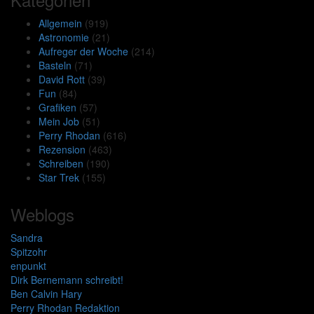
Allgemein
(919)
Astronomie
(21)
Aufreger der Woche
(214)
Basteln
(71)
David Rott
(39)
Fun
(84)
Grafiken
(57)
Mein Job
(51)
Perry Rhodan
(616)
Rezension
(463)
Schreiben
(190)
Star Trek
(155)
Weblogs
Sandra
Spitzohr
enpunkt
Dirk Bernemann schreibt!
Ben Calvin Hary
Perry Rhodan Redaktion