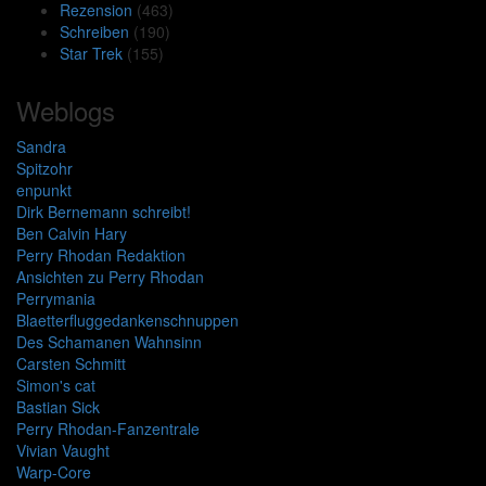
Rezension
(463)
Schreiben
(190)
Star Trek
(155)
Weblogs
Sandra
Spitzohr
enpunkt
Dirk Bernemann schreibt!
Ben Calvin Hary
Perry Rhodan Redaktion
Ansichten zu Perry Rhodan
Perrymania
Blaetterfluggedankenschnuppen
Des Schamanen Wahnsinn
Carsten Schmitt
Simon's cat
Bastian Sick
Perry Rhodan-Fanzentrale
Vivian Vaught
Warp-Core