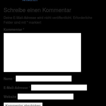
Schreibe einen Kommentar
Deine E-Mail-Adresse wird nicht veröffentlicht.
Erforderliche
Felder sind mit
*
markiert
Kommentar
*
Name
*
E-Mail-Adresse
*
Website