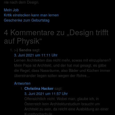
nie nach dem Design.
Mein Job
Beitragsnavigation
Kritik einstecken kann man lernen
Geschenke zum Geburtstag
4 Kommentare zu „
Design trifft
auf Physik
“
:-) Sandra
sagt:
3. Juni 2021 um 11:11 Uhr
Lernen Architekten das nicht mehr, sowas mit einzuplanen?
Mein Papa ist Architekt, und der hat mal gesagt, es gäbe
die Regel, dass Nassräume, also Bäder und Küchen immer
übereinander liegen sollen wegen der Rohre…
Antworten
Christina Hacker
sagt:
3. Juni 2021 um 11:57 Uhr
Offensichtlich nicht. Wobei man, glaube ich, in
Österreich kein Architekturstudium braucht um
Architekt zu sein, da reicht eine Ausbildung an einer
Kunsthochschule.