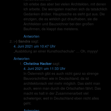
Ich erlebe das aber bei vielen Architekten, mit denen
ich arbeite. Die wenigsten machen sich da tatsächlich
Gedanken drüber. Hauptsache es sieht gut aus. Die
einzigen, die es wirklich gut draufhaben, sie die
Architekten und Bauzeichner bei den großen
Baufirmen, da klappt das meistens.
Antworten
:-) Sandra
sagt:
4. Juni 2021 um 10:47 Uhr
„Ausbildung an einer Kunsthochschule“ … Oh, myyyy!
Antworten
Christina Hacker
sagt:
4. Juni 2021 um 11:33 Uhr
In Österreich gibt es auch nicht ganz so strenge
Bauvorschriften wie in Deutschland, da ist
architektonisch viel mehr möglich. Das sieht man
auch, wenn man durch die Ortschaften fährt. Das
macht es halt in der Zusammenarbeit viel
schwieriger, weil in Deutschland eben nicht alles
geht.
Antworten