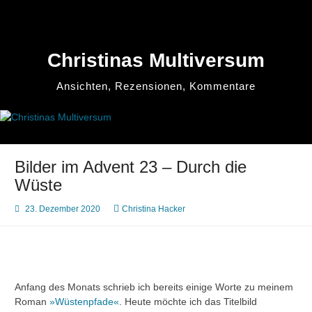
Zum
Inhalt
springen
Christinas Multiversum
Ansichten, Rezensionen, Kommentare
Bilder im Advent 23 – Durch die
Wüste
23. Dezember 2020
Christina Hacker
Anfang des Monats schrieb ich bereits einige Worte zu meinem
Roman
»Wüstenpfade«
. Heute möchte ich das Titelbild