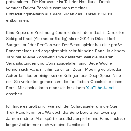
präsentieren. Die Karawane ist Teil der Handlung. Damit
versucht Doktor Bashir zusammen mit einer
Entwicklungshelferin aus dem Sudan des Jahres 1994 zu
entkommen.
Eine Kopie der Zeichnung überreichte ich dem Bashir-Darsteller
Siddig el Fadil (Alexander Siddig) als er 2014 in Düsseldorf
Stargast auf der FedCon war. Der Schauspieler hat eine große
Fangemeinde und engagiert sich sehr für seine Fans. In diesem
Jahr hat er eine Zoom-Initiative gestartet, weil die meisten
Veranstaltungen und Cons ausgefallen sind. Jede Woche
können sich Fans mit ihm zu einem Zoom-Meeting verabreden.
Außerdem lud er einige seiner Kollegen aus Deep Space Nine
ein. Sie vertonten gemeinsam die FanFiction-Geschichte eines
Fans. Mitschnitte kann man sich in seinem
YouTube-Kanal
ansehen.
Ich finde es großartig, wie sich der Schauspieler um die Star
Trek-Fans kümmert. Wo doch die Serie bereits vor zwanzig
Jahren endete. Man spürt, dass Schauspieler und Fans nach so
langer Zeit immer noch wie eine Familie sind.