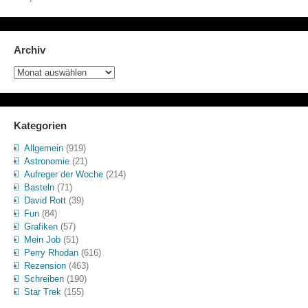
Archiv
Archiv
Kategorien
Allgemein
(919)
Astronomie
(21)
Aufreger der Woche
(214)
Basteln
(71)
David Rott
(39)
Fun
(84)
Grafiken
(57)
Mein Job
(51)
Perry Rhodan
(616)
Rezension
(463)
Schreiben
(190)
Star Trek
(155)