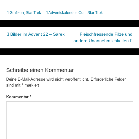
Grafiken
,
Star Trek
Adventskalender
,
Con
,
Star Trek
Beitragsnavigation
Bilder im Advent 22 – Sarek
Fleischfressende Pilze und
andere Unannehmlichkeiten
Schreibe einen Kommentar
Deine E-Mail-Adresse wird nicht veröffentlicht.
Erforderliche Felder
sind mit
*
markiert
Kommentar
*