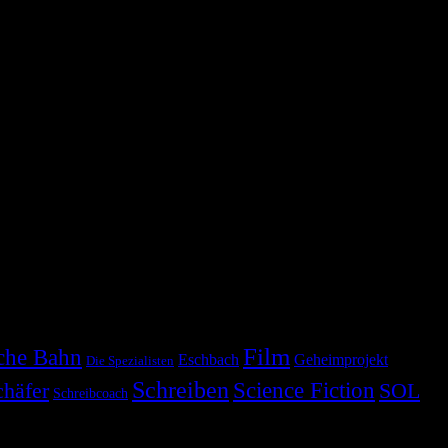
Film
che Bahn
Eschbach
Geheimprojekt
Die Spezialisten
Schreiben
Science Fiction
chäfer
SOL
Schreibcoach