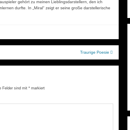
pieler gehört zu meinen Lieblingsdarstellern, den ich
nen durfte. In „Miral“ zeigt er seine große darstellerische
Traurige Poesie
e Felder sind mit
*
markiert