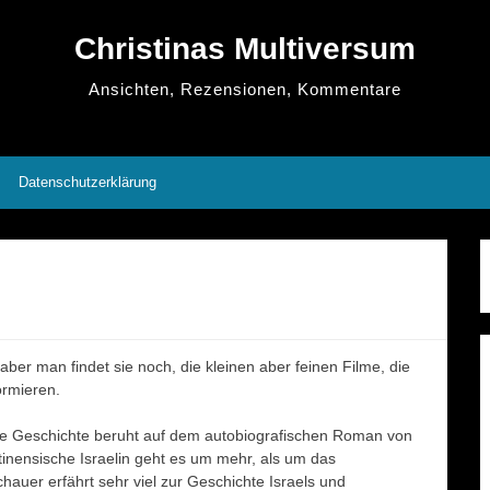
Christinas Multiversum
Ansichten, Rezensionen, Kommentare
Datenschutzerklärung
ber man findet sie noch, die kleinen aber feinen Filme, die
ormieren.
 Die Geschichte beruht auf dem autobiografischen Roman von
inensische Israelin geht es um mehr, als um das
auer erfährt sehr viel zur Geschichte Israels und