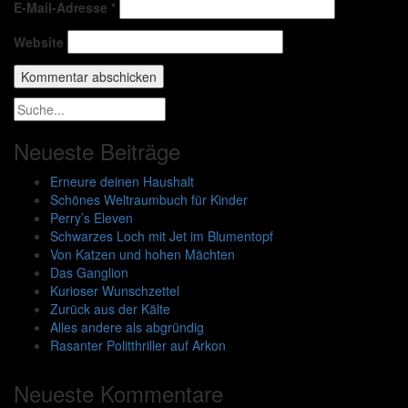
E-Mail-Adresse
*
Website
Neueste Beiträge
Erneure deinen Haushalt
Schönes Weltraumbuch für Kinder
Perry’s Eleven
Schwarzes Loch mit Jet im Blumentopf
Von Katzen und hohen Mächten
Das Ganglion
Kurioser Wunschzettel
Zurück aus der Kälte
Alles andere als abgründig
Rasanter Politthriller auf Arkon
Neueste Kommentare