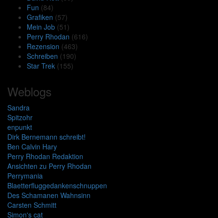
Fun
(84)
Grafiken
(57)
Mein Job
(51)
Perry Rhodan
(616)
Rezension
(463)
Schreiben
(190)
Star Trek
(155)
Weblogs
Sandra
Spitzohr
enpunkt
Dirk Bernemann schreibt!
Ben Calvin Hary
Perry Rhodan Redaktion
Ansichten zu Perry Rhodan
Perrymania
Blaetterfluggedankenschnuppen
Des Schamanen Wahnsinn
Carsten Schmitt
Simon's cat