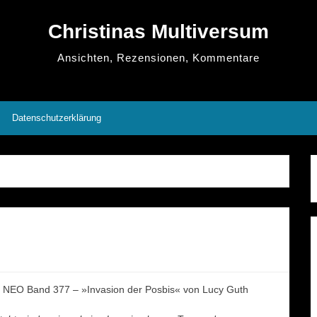
Christinas Multiversum
Ansichten, Rezensionen, Kommentare
Datenschutzerklärung
O Band 377 – »Invasion der Posbis« von Lucy Guth