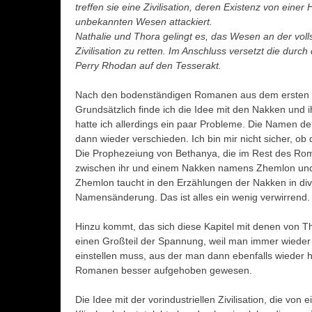
treffen sie eine Zivilisation, deren Existenz von ein
unbekannten Wesen attackiert.
Nathalie und Thora gelingt es, das Wesen an der voll
Zivilisation zu retten. Im Anschluss versetzt die durc
Perry Rhodan auf den Tesserakt.
Nach den bodenständigen Romanen aus dem ersten Te
Grundsätzlich finde ich die Idee mit den Nakken und 
hatte ich allerdings ein paar Probleme. Die Namen de
dann wieder verschieden. Ich bin mir nicht sicher, ob d
Die Prophezeiung von Bethanya, die im Rest des Roma
zwischen ihr und einem Nakken namens Zhemlon und
Zhemlon taucht in den Erzählungen der Nakken in div
Namensänderung. Das ist alles ein wenig verwirrend.
Hinzu kommt, das sich diese Kapitel mit denen von 
einen Großteil der Spannung, weil man immer wieder
einstellen muss, aus der man dann ebenfalls wieder 
Romanen besser aufgehoben gewesen.
Die Idee mit der vorindustriellen Zivilisation, die von e