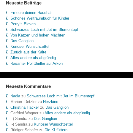
Neueste Beiträge
Erneure deinen Haushalt
Schönes Weltraumbuch für Kinder
Perry’s Eleven
Schwarzes Loch mit Jet im Blumentopf
Von Katzen und hohen Mächten
Das Ganglion
Kurioser Wunschzettel
Zurück aus der Kälte
Alles andere als abgründig
Rasanter Politthriller auf Arkon
Neueste Kommentare
Nadia
zu
Schwarzes Loch mit Jet im Blumentopf
Marion. Detzler
zu
Herzkino
Christina Hacker
zu
Das Ganglion
Gerfried Wagner
zu
Alles andere als abgründig
:-) Sandra
zu
Das Ganglion
:-) Sandra
zu
Kurioser Wunschzettel
Rüdiger Schäfer
zu
Die KI füttern