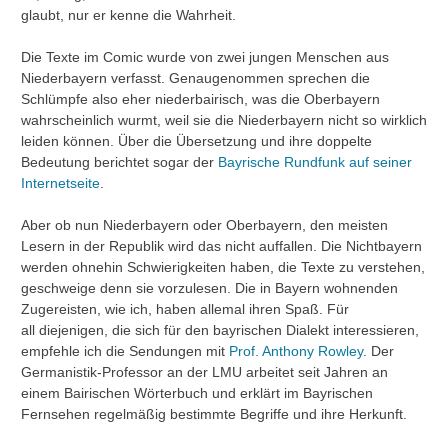
glaubt, nur er kenne die Wahrheit.
Die Texte im Comic wurde von zwei jungen Menschen aus
Niederbayern verfasst. Genaugenommen sprechen die
Schlümpfe also eher niederbairisch, was die Oberbayern
wahrscheinlich wurmt, weil sie die Niederbayern nicht so wirklich
leiden können. Über die Übersetzung und ihre doppelte
Bedeutung berichtet sogar der
Bayrische Rundfunk auf seiner
Internetseite
.
Aber ob nun Niederbayern oder Oberbayern, den meisten
Lesern in der Republik wird das nicht auffallen. Die Nichtbayern
werden ohnehin Schwierigkeiten haben, die Texte zu verstehen,
geschweige denn sie vorzulesen. Die in Bayern wohnenden
Zugereisten, wie ich, haben allemal ihren Spaß. Für
all diejenigen, die sich für den bayrischen Dialekt interessieren,
empfehle ich die Sendungen mit
Prof. Anthony Rowley
. Der
Germanistik-Professor an der LMU arbeitet seit Jahren an
einem Bairischen Wörterbuch und erklärt im Bayrischen
Fernsehen regelmäßig bestimmte Begriffe und ihre Herkunft.