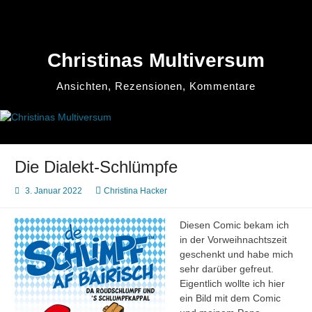
Zum
Inhalt
springen
Christinas Multiversum
Ansichten, Rezensionen, Kommentare
Die Dialekt-Schlümpfe
3. Januar 2022
Christina Hacker
Diesen Comic bekam ich
in der Vorweihnachtszeit
geschenkt und habe mich
sehr darüber gefreut.
Eigentlich wollte ich hier
ein Bild mit dem Comic