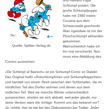
und meinem Papa
Schlumpf posten. Die
große Schlumpfpuppe
hatte mir 1980 meine
Cousine aus dem
Schwarzwald geschenkt.
Aber irgendwie ist mir der
Plüschschlumpf abhanden
gekommen.
Quelle: Splitter-Verlag.de
Wahrscheinlich habe ich
ihn mal verschenkt. Nun
muss eine Abbildung des
Comics ausreichen.
»De Schlimpf af Bairisch« ist ein Schlumpf-Comic im Dialekt.
Das Original heißt »Rotschlümpfchen und Schlumpfkäppchen«
und handelt von einem Streit zwischen den Schlümpfen, die im
nördlichen Teil des Dorfes wohnen und denen aus dem
südlichen Teil. Weil sie manche Wörter unterschiedlich
aussprechen, streiten sie sich alsbald, weil jeder glaubt, nur
seine Version wäre die richtige. Kommt uns das bekannt vor? …
Ja, richtig, das ist wie bei den Diskussionen bei Twitter. Jeder