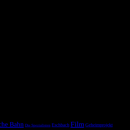
Film
che Bahn
Eschbach
Geheimprojekt
Die Spezialisten