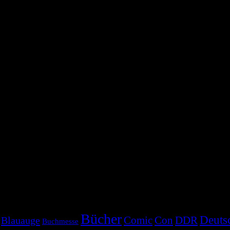
Bücher
Deuts
Comic
Con
DDR
Blauauge
Buchmesse