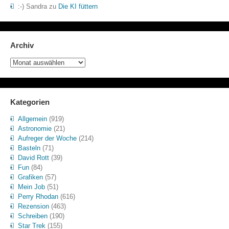
:-) Sandra
zu
Die KI füttern
Archiv
Archiv
Kategorien
Allgemein
(919)
Astronomie
(21)
Aufreger der Woche
(214)
Basteln
(71)
David Rott
(39)
Fun
(84)
Grafiken
(57)
Mein Job
(51)
Perry Rhodan
(616)
Rezension
(463)
Schreiben
(190)
Star Trek
(155)