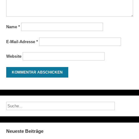
Name
*
E-Mail-Adresse
*
Website
Neueste Beiträge