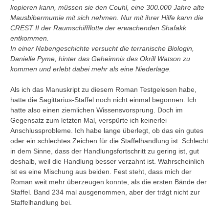
kopieren kann, müssen sie den Couhl, eine 300.000 Jahre alte
Mausbibermumie mit sich nehmen. Nur mit ihrer Hilfe kann die
CREST II der Raumschiffflotte der erwachenden Shafakk
entkommen.
In einer Nebengeschichte versucht die terranische Biologin,
Danielle Pyme, hinter das Geheimnis des Okrill Watson zu
kommen und erlebt dabei mehr als eine Niederlage.
Als ich das Manuskript zu diesem Roman Testgelesen habe,
hatte die Sagittarius-Staffel noch nicht einmal begonnen. Ich
hatte also einen ziemlichen Wissensvorsprung. Doch im
Gegensatz zum letzten Mal, verspürte ich keinerlei
Anschlussprobleme. Ich habe lange überlegt, ob das ein gutes
oder ein schlechtes Zeichen für die Staffelhandlung ist. Schlecht
in dem Sinne, dass der Handlungsfortschritt zu gering ist, gut
deshalb, weil die Handlung besser verzahnt ist. Wahrscheinlich
ist es eine Mischung aus beiden. Fest steht, dass mich der
Roman weit mehr überzeugen konnte, als die ersten Bände der
Staffel. Band 234 mal ausgenommen, aber der trägt nicht zur
Staffelhandlung bei.