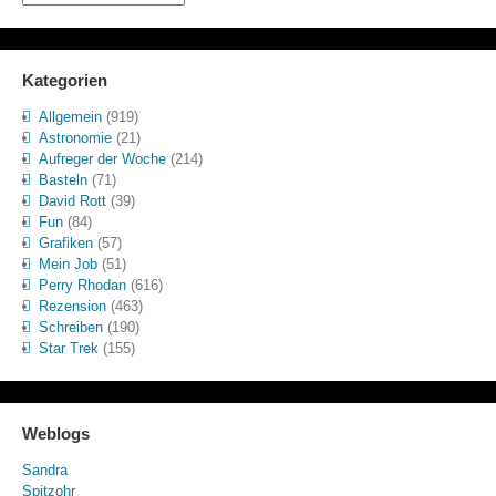
Kategorien
Allgemein
(919)
Astronomie
(21)
Aufreger der Woche
(214)
Basteln
(71)
David Rott
(39)
Fun
(84)
Grafiken
(57)
Mein Job
(51)
Perry Rhodan
(616)
Rezension
(463)
Schreiben
(190)
Star Trek
(155)
Weblogs
Sandra
Spitzohr