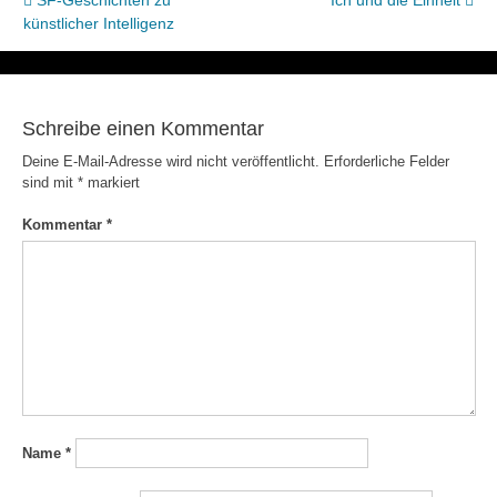
Beitragsnavigation
SF-Geschichten zu
Ich und die Einheit
künstlicher Intelligenz
Schreibe einen Kommentar
Deine E-Mail-Adresse wird nicht veröffentlicht.
Erforderliche Felder
sind mit
*
markiert
Kommentar
*
Name
*