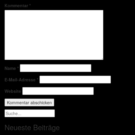
Kommentar
*
Name
*
E-Mail-Adresse
*
Website
Neueste Beiträge