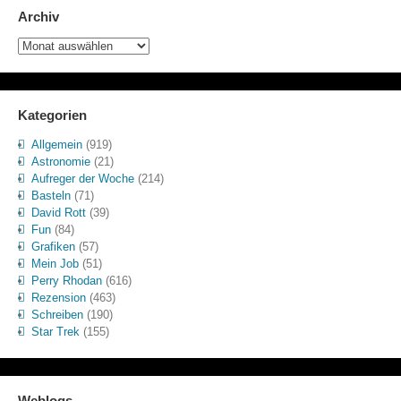
Archiv
Archiv
Kategorien
Allgemein
(919)
Astronomie
(21)
Aufreger der Woche
(214)
Basteln
(71)
David Rott
(39)
Fun
(84)
Grafiken
(57)
Mein Job
(51)
Perry Rhodan
(616)
Rezension
(463)
Schreiben
(190)
Star Trek
(155)
Weblogs