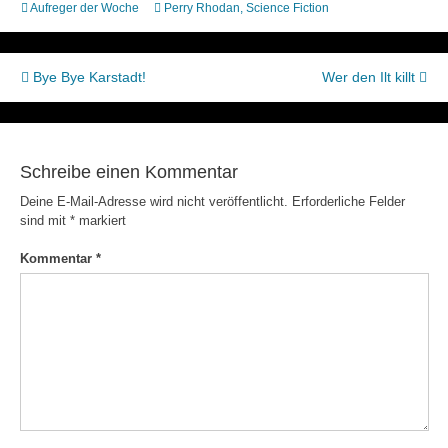
Aufreger der Woche
Perry Rhodan
,
Science Fiction
Beitragsnavigation
Bye Bye Karstadt!
Wer den Ilt killt
Schreibe einen Kommentar
Deine E-Mail-Adresse wird nicht veröffentlicht.
Erforderliche Felder
sind mit
*
markiert
Kommentar
*