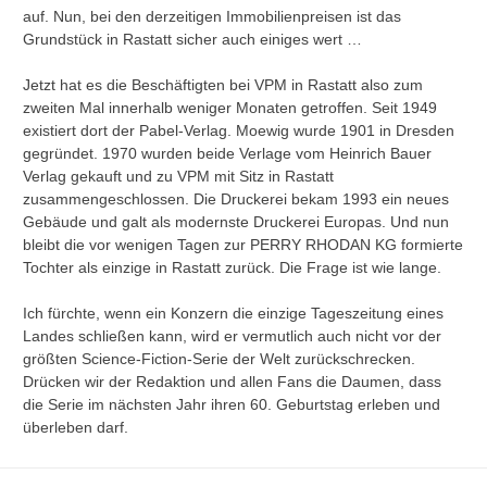
auf. Nun, bei den derzeitigen Immobilienpreisen ist das
Grundstück in Rastatt sicher auch einiges wert …
Jetzt hat es die Beschäftigten bei VPM in Rastatt also zum
zweiten Mal innerhalb weniger Monaten getroffen. Seit 1949
existiert dort der Pabel-Verlag. Moewig wurde 1901 in Dresden
gegründet. 1970 wurden beide Verlage vom Heinrich Bauer
Verlag gekauft und zu VPM mit Sitz in Rastatt
zusammengeschlossen. Die Druckerei bekam 1993 ein neues
Gebäude und galt als modernste Druckerei Europas. Und nun
bleibt die vor wenigen Tagen zur PERRY RHODAN KG formierte
Tochter als einzige in Rastatt zurück. Die Frage ist wie lange.
Ich fürchte, wenn ein Konzern die einzige Tageszeitung eines
Landes schließen kann, wird er vermutlich auch nicht vor der
größten Science-Fiction-Serie der Welt zurückschrecken.
Drücken wir der Redaktion und allen Fans die Daumen, dass
die Serie im nächsten Jahr ihren 60. Geburtstag erleben und
überleben darf.