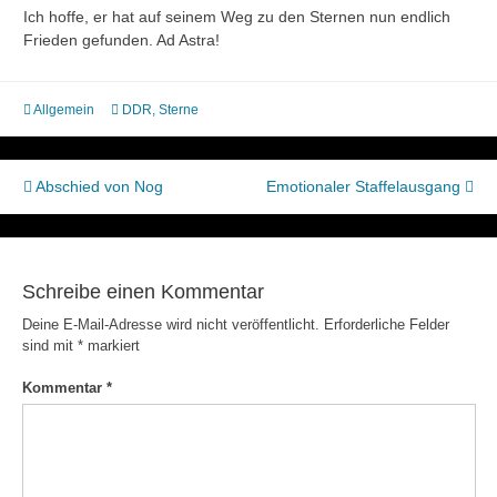
Ich hoffe, er hat auf seinem Weg zu den Sternen nun endlich
Frieden gefunden. Ad Astra!
Allgemein
DDR
,
Sterne
Beitragsnavigation
Abschied von Nog
Emotionaler Staffelausgang
Schreibe einen Kommentar
Deine E-Mail-Adresse wird nicht veröffentlicht.
Erforderliche Felder
sind mit
*
markiert
Kommentar
*