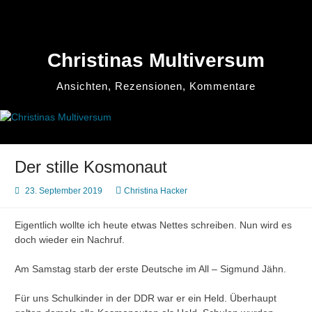
Zum
Inhalt
springen
Christinas Multiversum
Ansichten, Rezensionen, Kommentare
Der stille Kosmonaut
23. September 2019
Christina Hacker
Eigentlich wollte ich heute etwas Nettes schreiben. Nun wird es
doch wieder ein Nachruf.
Am Samstag starb der erste Deutsche im All – Sigmund Jähn.
Für uns Schulkinder in der DDR war er ein Held. Überhaupt