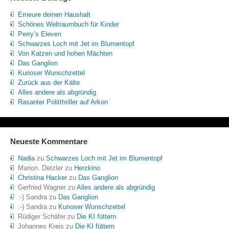
Erneure deinen Haushalt
Schönes Weltraumbuch für Kinder
Perry’s Eleven
Schwarzes Loch mit Jet im Blumentopf
Von Katzen und hohen Mächten
Das Ganglion
Kurioser Wunschzettel
Zurück aus der Kälte
Alles andere als abgründig
Rasanter Politthriller auf Arkon
Neueste Kommentare
Nadia
zu
Schwarzes Loch mit Jet im Blumentopf
Marion. Detzler
zu
Herzkino
Christina Hacker
zu
Das Ganglion
Gerfried Wagner
zu
Alles andere als abgründig
:-) Sandra
zu
Das Ganglion
:-) Sandra
zu
Kurioser Wunschzettel
Rüdiger Schäfer
zu
Die KI füttern
Johannes Kreis
zu
Die KI füttern