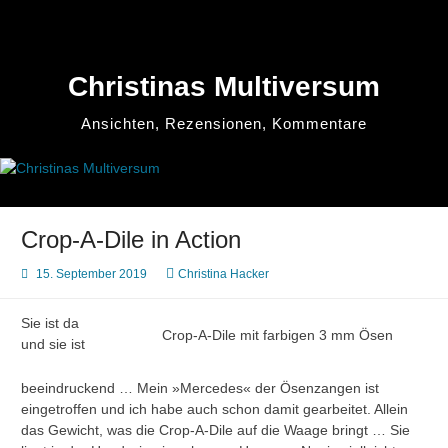
Zum
Inhalt
springen
Christinas Multiversum
Ansichten, Rezensionen, Kommentare
Crop-A-Dile in Action
15. September 2019
Christina Hacker
Sie ist da
Crop-A-Dile mit farbigen 3 mm Ösen
und sie ist
beeindruckend … Mein »Mercedes« der Ösenzangen ist
eingetroffen und ich habe auch schon damit gearbeitet. Allein
das Gewicht, was die Crop-A-Dile auf die Waage bringt … Sie