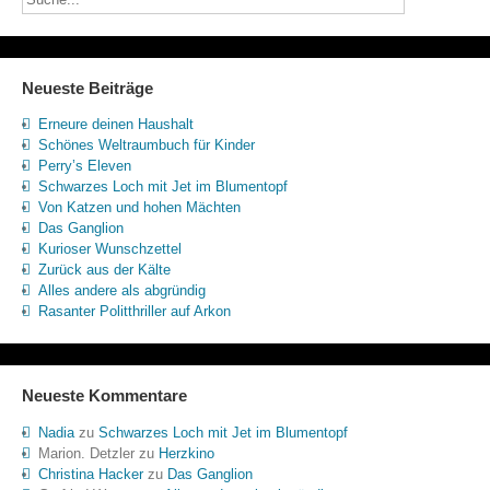
Neueste Beiträge
Erneure deinen Haushalt
Schönes Weltraumbuch für Kinder
Perry’s Eleven
Schwarzes Loch mit Jet im Blumentopf
Von Katzen und hohen Mächten
Das Ganglion
Kurioser Wunschzettel
Zurück aus der Kälte
Alles andere als abgründig
Rasanter Politthriller auf Arkon
Neueste Kommentare
Nadia
zu
Schwarzes Loch mit Jet im Blumentopf
Marion. Detzler
zu
Herzkino
Christina Hacker
zu
Das Ganglion