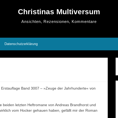
Christinas Multiversum
Ansichten, Rezensionen, Kommentare
Datenschutzerklärung
stauflage Band 3007 – »Zeuge der Jahrhunderte« von
 beiden letzten Heftromane von Andreas Brandhorst und
wirklich vom Hocker gehauen haben, gefällt mir der Roman