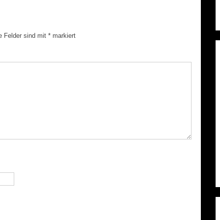
e Felder sind mit
*
markiert