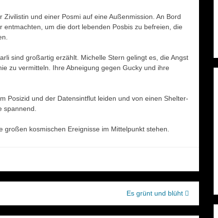
Zivilistin und einer Posmi auf eine Außenmission. An Bord
entmachten, um die dort lebenden Posbis zu befreien, die
en.
li sind großartig erzählt. Michelle Stern gelingt es, die Angst
thie zu vermitteln. Ihre Abneigung gegen Gucky und ihre
m Posizid und der Datensintflut leiden und von einen Shelter-
te spannend.
ie großen kosmischen Ereignisse im Mittelpunkt stehen.
Es grünt und blüht