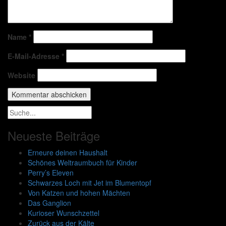
Name
*
E-Mail-Adresse
*
Website
Neueste Beiträge
Erneure deinen Haushalt
Schönes Weltraumbuch für Kinder
Perry’s Eleven
Schwarzes Loch mit Jet im Blumentopf
Von Katzen und hohen Mächten
Das Ganglion
Kurioser Wunschzettel
Zurück aus der Kälte