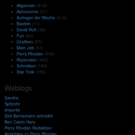
Allgemein
(919)
Astronomie
(21)
Aufreger der Woche
(214)
Basteln
(71)
David Rott
(39)
Fun
(84)
Grafiken
(57)
Mein Job
(51)
Perry Rhodan
(616)
Rezension
(463)
Schreiben
(190)
Star Trek
(155)
Weblogs
Sandra
Spitzohr
enpunkt
Dirk Bernemann schreibt!
Ben Calvin Hary
Perry Rhodan Redaktion
Ansichten zu Perry Rhodan