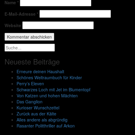
Name
*
E-Mail-Adresse
*
Website
Neueste Beiträge
Erneure deinen Haushalt
Schönes Weltraumbuch für Kinder
Perry’s Eleven
Schwarzes Loch mit Jet im Blumentopf
Von Katzen und hohen Mächten
Das Ganglion
Kurioser Wunschzettel
Zurück aus der Kälte
Alles andere als abgründig
Rasanter Politthriller auf Arkon