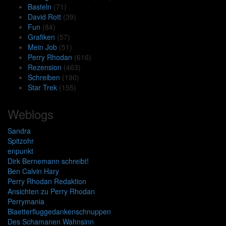
Basteln
(71)
David Rott
(39)
Fun
(84)
Grafiken
(57)
Mein Job
(51)
Perry Rhodan
(616)
Rezension
(463)
Schreiben
(190)
Star Trek
(155)
Weblogs
Sandra
Spitzohr
enpunkt
Dirk Bernemann schreibt!
Ben Calvin Hary
Perry Rhodan Redaktion
Ansichten zu Perry Rhodan
Perrymania
Blaetterfluggedankenschnuppen
Des Schamanen Wahnsinn