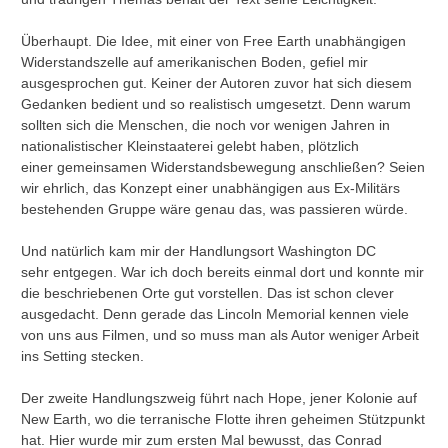
Überhaupt. Die Idee, mit einer von Free Earth unabhängigen
Widerstandszelle auf amerikanischen Boden, gefiel mir
ausgesprochen gut. Keiner der Autoren zuvor hat sich diesem
Gedanken bedient und so realistisch umgesetzt. Denn warum
sollten sich die Menschen, die noch vor wenigen Jahren in
nationalistischer Kleinstaaterei gelebt haben, plötzlich
einer gemeinsamen Widerstandsbewegung anschließen? Seien
wir ehrlich, das Konzept einer unabhängigen aus Ex-Militärs
bestehenden Gruppe wäre genau das, was passieren würde.
Und natürlich kam mir der Handlungsort Washington DC
sehr entgegen. War ich doch bereits einmal dort und konnte mir
die beschriebenen Orte gut vorstellen. Das ist schon clever
ausgedacht. Denn gerade das Lincoln Memorial kennen viele
von uns aus Filmen, und so muss man als Autor weniger Arbeit
ins Setting stecken.
Der zweite Handlungszweig führt nach Hope, jener Kolonie auf
New Earth, wo die terranische Flotte ihren geheimen Stützpunkt
hat. Hier wurde mir zum ersten Mal bewusst, das Conrad