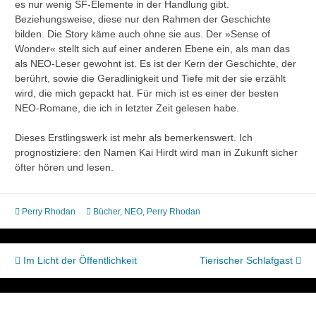
es nur wenig SF-Elemente in der Handlung gibt.
Beziehungsweise, diese nur den Rahmen der Geschichte
bilden. Die Story käme auch ohne sie aus. Der »Sense of
Wonder« stellt sich auf einer anderen Ebene ein, als man das
als NEO-Leser gewohnt ist. Es ist der Kern der Geschichte, der
berührt, sowie die Geradlinigkeit und Tiefe mit der sie erzählt
wird, die mich gepackt hat. Für mich ist es einer der besten
NEO-Romane, die ich in letzter Zeit gelesen habe.
Dieses Erstlingswerk ist mehr als bemerkenswert. Ich
prognostiziere: den Namen Kai Hirdt wird man in Zukunft sicher
öfter hören und lesen.
Perry Rhodan
Bücher
,
NEO
,
Perry Rhodan
Beitragsnavigation
Im Licht der Öffentlichkeit
Tierischer Schlafgast