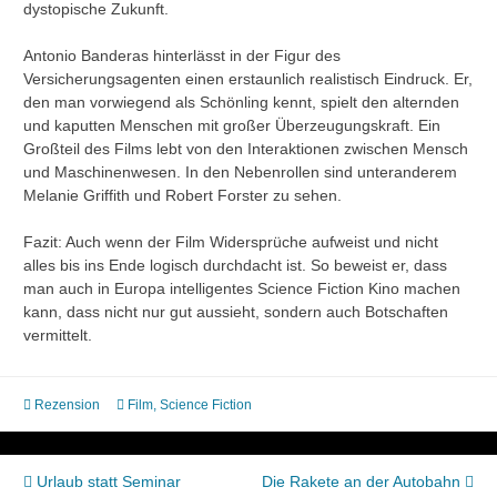
dystopische Zukunft.
Antonio Banderas hinterlässt in der Figur des
Versicherungsagenten einen erstaunlich realistisch Eindruck. Er,
den man vorwiegend als Schönling kennt, spielt den alternden
und kaputten Menschen mit großer Überzeugungskraft. Ein
Großteil des Films lebt von den Interaktionen zwischen Mensch
und Maschinenwesen. In den Nebenrollen sind unteranderem
Melanie Griffith und Robert Forster zu sehen.
Fazit: Auch wenn der Film Widersprüche aufweist und nicht
alles bis ins Ende logisch durchdacht ist. So beweist er, dass
man auch in Europa intelligentes Science Fiction Kino machen
kann, dass nicht nur gut aussieht, sondern auch Botschaften
vermittelt.
Rezension
Film
,
Science Fiction
Beitragsnavigation
Urlaub statt Seminar
Die Rakete an der Autobahn