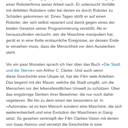
einer Roboterfirma seiner Arbeit nach. Er untersucht Vorfälle
mit defekten Robotern oder bei denen es durch Roboter zu
Schäden gekommen ist. Eines Tages stößt er auf einen
Roboter, der sich selbst repariert und damit gegen eines der
beiden Gesetze seiner Programmierung verstößt. Als er
herauszufinden versucht, wer die Maschine manipuliert hat,
gerät er in eine Kette erstaunliche Ereignisse, an dessen Ende
er einsehen muss, dass die Menschheit vor dem Aussterben
steht.
Vor ein paar Monaten sprach ich hier über das Buch »
Die Stadt
und die Sterne
« von Arthur C. Clarke. Und auch wenn
diese Geschichte eine Utopie ist, hat der Film viele Anleihen.
Das beginnt mit der Mauer, welche die Stadt umgibt, um die
Menschen vor der lebensfeindlichen Umwelt zu schützen. Über
das engstirnige Denken ihrer Bewohner, die nur noch dahin
vegetieren. Bis hin zu dem
einen
der besonders ist. In
»Automata« ist es kein Mensch sondern eine Maschine, die sich
weiterentwickelt und eine Evolution der Maschinen in Gang
setzt. So gesehen verknüpft der Film Clarkes Vision mit denen
von Isaac Asimov und versetzt die Geschichte in eine