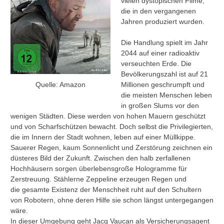
vielen dystopischen Filme,
die in den vergangenen
Jahren produziert wurden.
Die Handlung spielt im Jahr
2044 auf einer radioaktiv
verseuchten Erde. Die
Bevölkerungszahl ist auf 21
Millionen geschrumpft und
Quelle: Amazon
die meisten Menschen leben
in großen Slums vor den
wenigen Städten. Diese werden von hohen Mauern geschützt
und von Scharfschützen bewacht. Doch selbst die Privilegierten,
die im Innern der Stadt wohnen, leben auf einer Müllkippe.
Sauerer Regen, kaum Sonnenlicht und Zerstörung zeichnen ein
düsteres Bild der Zukunft. Zwischen den halb zerfallenen
Hochhäusern sorgen überlebensgroße Hologramme für
Zerstreuung. Stählerne Zeppeline erzeugen Regen und
die gesamte Existenz der Menschheit ruht auf den Schultern
von Robotern, ohne deren Hilfe sie schon längst untergegangen
wäre.
In dieser Umgebung geht Jacq Vaucan als Versicherungsagent