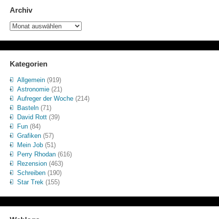
Archiv
Archiv
Kategorien
Allgemein
(919)
Astronomie
(21)
Aufreger der Woche
(214)
Basteln
(71)
David Rott
(39)
Fun
(84)
Grafiken
(57)
Mein Job
(51)
Perry Rhodan
(616)
Rezension
(463)
Schreiben
(190)
Star Trek
(155)