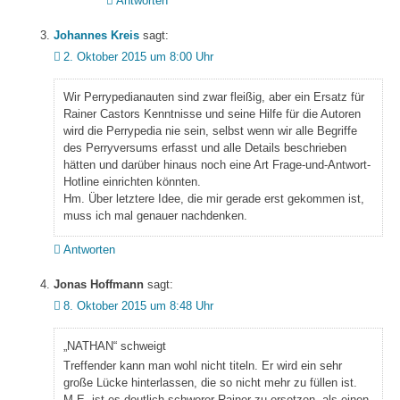
Antworten
Johannes Kreis
sagt:
2. Oktober 2015 um 8:00 Uhr
Wir Perrypedianauten sind zwar fleißig, aber ein Ersatz für
Rainer Castors Kenntnisse und seine Hilfe für die Autoren
wird die Perrypedia nie sein, selbst wenn wir alle Begriffe
des Perryversums erfasst und alle Details beschrieben
hätten und darüber hinaus noch eine Art Frage-und-Antwort-
Hotline einrichten könnten.
Hm. Über letztere Idee, die mir gerade erst gekommen ist,
muss ich mal genauer nachdenken.
Antworten
Jonas Hoffmann
sagt:
8. Oktober 2015 um 8:48 Uhr
„NATHAN“ schweigt
Treffender kann man wohl nicht titeln. Er wird ein sehr
große Lücke hinterlassen, die so nicht mehr zu füllen ist.
M.E. ist es deutlich schwerer Rainer zu ersetzen, als einen