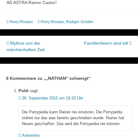
AD ASTRA Rainer Castor!
Perry Rhodan
Perry Rhodan
,
Rüdiger Schäfer
Beitragsnavigation
Mythos von der
Familienfeiern sind toll
märchenhaften Zeit
6 Kommentare zu „
„NATHAN“ schweigt
“
Poldi
sagt:
29. September 2015 um 19:20 Uhr
Die Perrypedia kann Rainer nie ersetzen. Die Perrypedia
ordnet nur das was bereits geschrieben wurde. Rainer hat
Neues geschaffen. Das wird die Perrypedia nie können.
Antworten