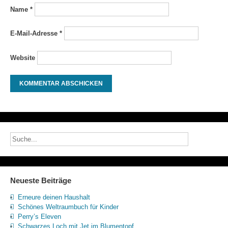
Name
*
E-Mail-Adresse
*
Website
Neueste Beiträge
Erneure deinen Haushalt
Schönes Weltraumbuch für Kinder
Perry’s Eleven
Schwarzes Loch mit Jet im Blumentopf