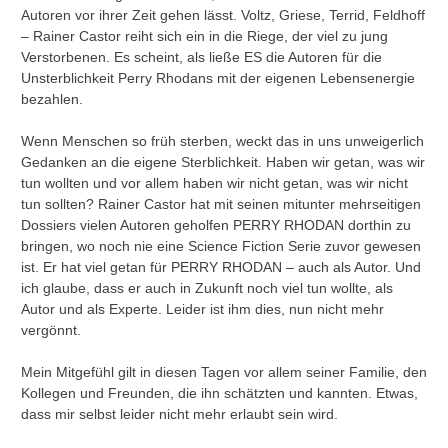
Autoren vor ihrer Zeit gehen lässt. Voltz, Griese, Terrid, Feldhoff
– Rainer Castor reiht sich ein in die Riege, der viel zu jung
Verstorbenen. Es scheint, als ließe ES die Autoren für die
Unsterblichkeit Perry Rhodans mit der eigenen Lebensenergie
bezahlen.
Wenn Menschen so früh sterben, weckt das in uns unweigerlich
Gedanken an die eigene Sterblichkeit. Haben wir getan, was wir
tun wollten und vor allem haben wir nicht getan, was wir nicht
tun sollten? Rainer Castor hat mit seinen mitunter mehrseitigen
Dossiers vielen Autoren geholfen PERRY RHODAN dorthin zu
bringen, wo noch nie eine Science Fiction Serie zuvor gewesen
ist. Er hat viel getan für PERRY RHODAN – auch als Autor. Und
ich glaube, dass er auch in Zukunft noch viel tun wollte, als
Autor und als Experte. Leider ist ihm dies, nun nicht mehr
vergönnt.
Mein Mitgefühl gilt in diesen Tagen vor allem seiner Familie, den
Kollegen und Freunden, die ihn schätzten und kannten. Etwas,
dass mir selbst leider nicht mehr erlaubt sein wird.