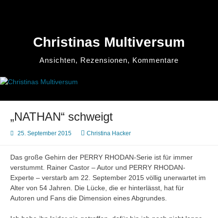
Zum
Inhalt
springen
Christinas Multiversum
Ansichten, Rezensionen, Kommentare
„NATHAN“ schweigt
25. September 2015
Christina Hacker
Das große Gehirn der PERRY RHODAN-Serie ist für immer
verstummt. Rainer Castor – Autor und PERRY RHODAN-
Experte – verstarb am 22. September 2015 völlig unerwartet im
Alter von 54 Jahren. Die Lücke, die er hinterlässt, hat für
Autoren und Fans die Dimension eines Abgrundes.