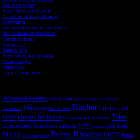
Ben Calvin Hary
Perry Rhodan Redaktion
Ansichten zu Perry Rhodan
Perrymania
Blaetterfluggedankenschnuppen
Des Schamanen Wahnsinn
Carsten Schmitt
Simon's cat
Bastian Sick
Perry Rhodan-Fanzentrale
Vivian Vaught
Warp-Core
startrek-companion
Schlagwörter
Adventskalender
Arkon
Atlan
AustriaCon
BA2017
BA2016
Bücher
Comic
Con
Blauauge
Buchmesse
Bernemann
Film
Deutsche Bahn
DDR
Eschbach
Die Spezialisten
KNF
Kamihimo
Geheimprojekt
Karlsruhe
Lyrik
Musik
Love A
Perry Rhodan
NEO
PRFZ
Punk
Nussernte
Oberth