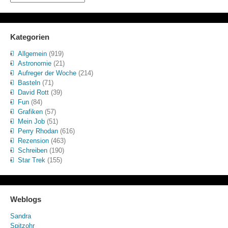
Kategorien
Allgemein
(919)
Astronomie
(21)
Aufreger der Woche
(214)
Basteln
(71)
David Rott
(39)
Fun
(84)
Grafiken
(57)
Mein Job
(51)
Perry Rhodan
(616)
Rezension
(463)
Schreiben
(190)
Star Trek
(155)
Weblogs
Sandra
Spitzohr