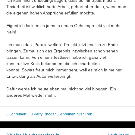
Ich kann nicht unbedingt sagen, dass es mir Spaß macht.
Textarbeit ist wirklich harte Arbeit, gehört aber dazu, wenn man
die eigenen hohen Ansprüche erfüllen möchte.
Eigentlich lockt mich ja mein neues Geheimprojekt viel mehr …
Nein!
Ich muss das „Parallelwelten“-Projekt jetzt endlich zu Ende
bringen. Zumal sich das Ergebnis inzwischen schon sehen
lassen kann. Von einem Testleser habe ich ganz viel
konstruktive Kritik bekommen, die ich einarbeiten
konnte. Sowas freut mich immer sehr, weil es mich in meiner
Entwicklung als Autor weiterbringt.
Dafür werde ich heute eben mal nicht so viel bloggen. Ein
anderes Mal wieder mehr.
Schreiben
Perry Rhodan
,
Schreiben
,
Star Trek