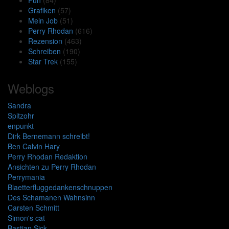
Grafiken
(57)
Mein Job
(51)
Perry Rhodan
(616)
Rezension
(463)
Schreiben
(190)
Star Trek
(155)
Weblogs
Sandra
Spitzohr
enpunkt
Dirk Bernemann schreibt!
Ben Calvin Hary
Perry Rhodan Redaktion
Ansichten zu Perry Rhodan
Perrymania
Blaetterfluggedankenschnuppen
Des Schamanen Wahnsinn
Carsten Schmitt
Simon's cat
Bastian Sick