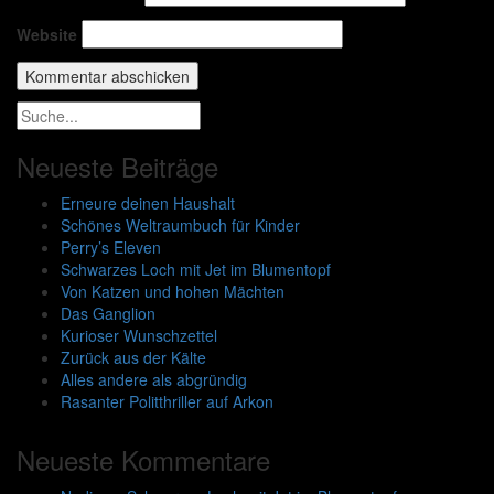
Website
Neueste Beiträge
Erneure deinen Haushalt
Schönes Weltraumbuch für Kinder
Perry’s Eleven
Schwarzes Loch mit Jet im Blumentopf
Von Katzen und hohen Mächten
Das Ganglion
Kurioser Wunschzettel
Zurück aus der Kälte
Alles andere als abgründig
Rasanter Politthriller auf Arkon
Neueste Kommentare