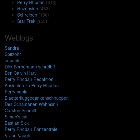
Perry Rhodan
(616)
Rezension
(463)
Schreiben
(190)
Star Trek
(155)
Weblogs
Sandra
Spitzohr
enpunkt
Dirk Bernemann schreibt!
Ben Calvin Hary
Perry Rhodan Redaktion
Ansichten zu Perry Rhodan
Perrymania
Blaetterfluggedankenschnuppen
Des Schamanen Wahnsinn
Carsten Schmitt
Simon's cat
Bastian Sick
Perry Rhodan-Fanzentrale
Vivian Vaught