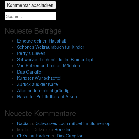
Neueste Beiträge
Erneure deinen Haushalt
Schönes Weltraumbuch für Kinder
Perry’s Eleven
Schwarzes Loch mit Jet im Blumentopf
Von Katzen und hohen Mächten
Das Ganglion
Kurioser Wunschzettel
Zurück aus der Kälte
Alles andere als abgründig
Rasanter Politthriller auf Arkon
Neueste Kommentare
Nadia
zu
Schwarzes Loch mit Jet im Blumentopf
Marion. Detzler
zu
Herzkino
Christina Hacker
zu
Das Ganglion