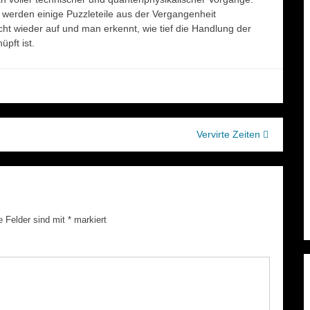
s werden einige Puzzleteile aus der Vergangenheit
t wieder auf und man erkennt, wie tief die Handlung der
üpft ist.
Vervirte Zeiten
e Felder sind mit
*
markiert