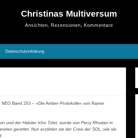
Christinas Multiversum
Ansichten, Rezensionen, Kommentare
Datenschutzerklärung
EO Band 253 – »Die Amber-Protokolle« von Rainer
hon und der Haluter Icho Tolot, wurde von Perry Rhodan in
neten gerettet. Nun erzählen sie der Crew der SOL, wie sie
d.