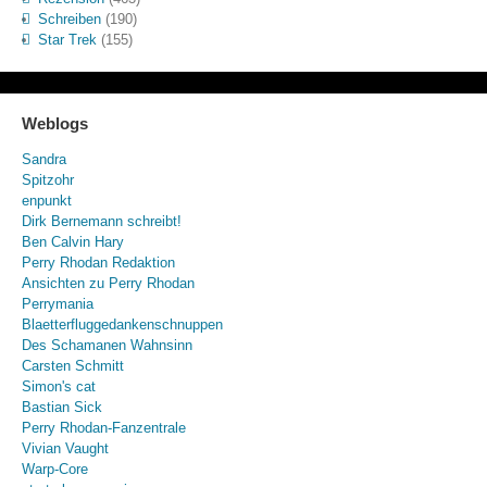
Schreiben
(190)
Star Trek
(155)
Weblogs
Sandra
Spitzohr
enpunkt
Dirk Bernemann schreibt!
Ben Calvin Hary
Perry Rhodan Redaktion
Ansichten zu Perry Rhodan
Perrymania
Blaetterfluggedankenschnuppen
Des Schamanen Wahnsinn
Carsten Schmitt
Simon's cat
Bastian Sick
Perry Rhodan-Fanzentrale
Vivian Vaught
Warp-Core