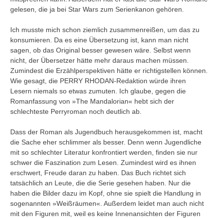
gelesen, die ja bei Star Wars zum Serienkanon gehören.
Ich musste mich schon ziemlich zusammenreißen, um das zu
konsumieren. Da es eine Übersetzung ist, kann man nicht
sagen, ob das Original besser gewesen wäre. Selbst wenn
nicht, der Übersetzer hätte mehr daraus machen müssen.
Zumindest die Erzählperspektiven hätte er richtigstellen können.
Wie gesagt, die PERRY RHODAN-Redaktion würde ihren
Lesern niemals so etwas zumuten. Ich glaube, gegen die
Romanfassung von »The Mandalorian« hebt sich der
schlechteste Perryroman noch deutlich ab.
Dass der Roman als Jugendbuch herausgekommen ist, macht
die Sache eher schlimmer als besser. Denn wenn Jugendliche
mit so schlechter Literatur konfrontiert werden, finden sie nur
schwer die Faszination zum Lesen. Zumindest wird es ihnen
erschwert, Freude daran zu haben. Das Buch richtet sich
tatsächlich an Leute, die die Serie gesehen haben. Nur die
haben die Bilder dazu im Kopf, ohne sie spielt die Handlung in
sogenannten »Weißräumen«. Außerdem leidet man auch nicht
mit den Figuren mit, weil es keine Innenansichten der Figuren