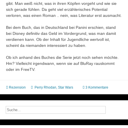
gibt. Man weiß nicht, was in ihren Köpfen vorgeht und wie sie
sich gerade fühlen. Da geht viel erzählerisches Potential
verloren, was einen Roman .. nein, was Literatur erst ausmacht.
Bei dem Buch, das in Deutschland bei Panini erschien, stand
bei Disney definitiv das Geld im Vordergrund, was man damit
verdienen kann. Ob der Inhalt für Jugendliche wertvoll ist,
scheint da niemanden interessiert zu haben.
Ob ich anhand des Buches die Serie jetzt noch sehen möchte.
Hm? Vielleicht irgendwann, wenn sie auf BluRay rauskommt
oder im FreeTV.
Rezension
Perry Rhodan
,
Star Wars
3 Kommentare