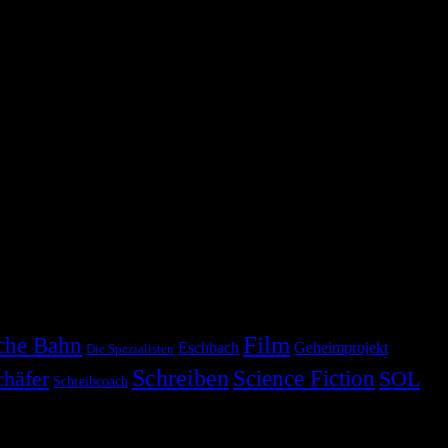
Film
che Bahn
Eschbach
Geheimprojekt
Die Spezialisten
Schreiben
Science Fiction
chäfer
SOL
Schreibcoach