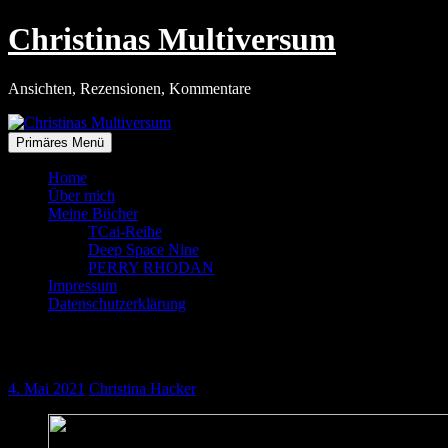
Zum
Christinas Multiversum
Inhalt
springen
Ansichten, Rezensionen, Kommentare
Primäres Menü
Home
Über mich
Meine Bücher
TCai-Reihe
Deep Space Nine
PERRY RHODAN
Impressum
Datenschutzerklärung
Handyknast
4. Mai 2021
Christina Hacker